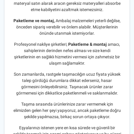
materyal satın alarak aracın gereksiz materyalleri absorbe
etme kabiliyetini azaltmak istemezsiniz.
Paketleme ve montaj,
Ambalaj malzemeleri yeterli değilse,
önceden sipariş verebilir ve önlem alabilir. Müşterilerinin
önünde utanmak istemiyorlar.
Profesyonel nakliye şirketleri;
Paketleme & montaj
amacı,
sahiplerinin derinden nefes alması ve size kendi
şirketlerinin en sağlıklı hizmetini vermesi için zahmetsiz bir
ulaşım sağlamaktır.
Son zamanlarda, rastgele taşımacılığın ucuz fiyata yüksek
talep gördüğü durumlara dikkat ederseniz, hasar
görmesini önleyebilirsiniz. Taşınacak ürünler zarar
görmemesi için dikkatlice paketlenmeli ve saklanmalıdır.
Taşıma sırasında ürünlerinize zarar vermemek için
elimizden gelen her şeyi yapıyoruz, ancak paketleme doğru
şekilde yapılmazsa, birkaç sorun ortaya çıkıyor.
Eşyalarınızı istenen yere en kısa sürede ve güvenli bir