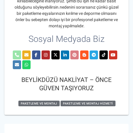
kırılabileceğine inanıyoruz. Şimdi bu işin ne kadar basit
olduğunu söyleyebilirsin.nedenini sorarsanız çünkü güzel
bir paketleme eşyalarınızın kırılme ve deporme olmasını
önler bu sebepten dolayı iyi bir profesyonel paketleme ve
montaj yapılmalıdır.
Sosyal Medyada Biz
BEYLİKDÜZÜ NAKLİYAT – ÖNCE
GÜVEN TAŞIYORUZ
PAKETLEME VE MONTAJ
PAKETLEME VE MONTAJ HIZMETI
Yazı