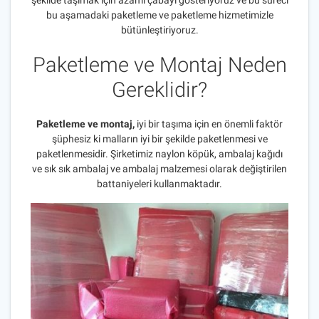
şekilde taşımak için azami çabayı gösteriyoruz ve bu süreci
bu aşamadaki paketleme ve paketleme hizmetimizle
bütünleştiriyoruz.
Paketleme ve Montaj Neden
Gereklidir?
Paketleme ve montaj,
iyi bir taşıma için en önemli faktör
şüphesiz ki malların iyi bir şekilde paketlenmesi ve
paketlenmesidir. Şirketimiz naylon köpük, ambalaj kağıdı
ve sık sık ambalaj ve ambalaj malzemesi olarak değiştirilen
battaniyeleri kullanmaktadır.