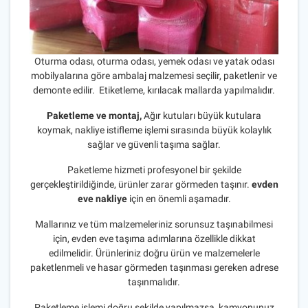
Oturma odası, oturma odası, yemek odası ve yatak odası
mobilyalarına göre ambalaj malzemesi seçilir, paketlenir ve
demonte edilir. Etiketleme, kırılacak mallarda yapılmalıdır.
Paketleme ve montaj,
Ağır kutuları büyük kutulara
koymak, nakliye istifleme işlemi sırasında büyük kolaylık
sağlar ve güvenli taşıma sağlar.
Paketleme hizmeti profesyonel bir şekilde
gerçekleştirildiğinde, ürünler zarar görmeden taşınır.
evden
eve nakliye
için en önemli aşamadır.
Mallarınız ve tüm malzemeleriniz sorunsuz taşınabilmesi
için, evden eve taşıma adımlarına özellikle dikkat
edilmelidir. Ürünleriniz doğru ürün ve malzemelerle
paketlenmeli ve hasar görmeden taşınması gereken adrese
taşınmalıdır.
Paketleme işlemi doğru şekilde yapılmazsa, kamyonunuz