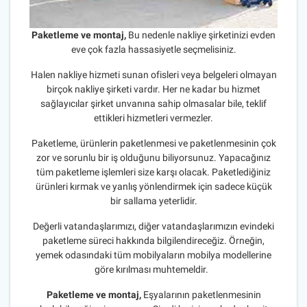
Paketleme ve montaj,
Bu nedenle nakliye şirketinizi evden
eve çok fazla hassasiyetle seçmelisiniz.
Halen nakliye hizmeti sunan ofisleri veya belgeleri olmayan
birçok nakliye şirketi vardır. Her ne kadar bu hizmet
sağlayıcılar şirket unvanına sahip olmasalar bile, teklif
ettikleri hizmetleri vermezler.
Paketleme, ürünlerin paketlenmesi ve paketlenmesinin çok
zor ve sorunlu bir iş olduğunu biliyorsunuz. Yapacağınız
tüm paketleme işlemleri size karşı olacak. Paketlediğiniz
ürünleri kırmak ve yanlış yönlendirmek için sadece küçük
bir sallama yeterlidir.
Değerli vatandaşlarımızı, diğer vatandaşlarımızın evindeki
paketleme süreci hakkında bilgilendireceğiz. Örneğin,
yemek odasındaki tüm mobilyaların mobilya modellerine
göre kırılması muhtemeldir.
Paketleme ve montaj,
Eşyalarının paketlenmesinin