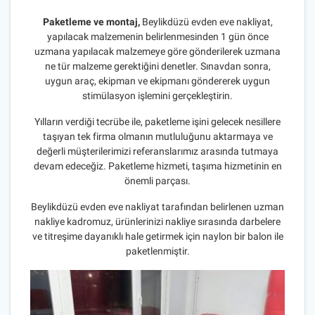
Paketleme ve montaj,
Beylikdüzü evden eve nakliyat,
yapılacak malzemenin belirlenmesinden 1 gün önce
uzmana yapılacak malzemeye göre gönderilerek uzmana
ne tür malzeme gerektiğini denetler. Sınavdan sonra,
uygun araç, ekipman ve ekipmanı göndererek uygun
stimülasyon işlemini gerçekleştirin.
Yılların verdiği tecrübe ile, paketleme işini gelecek nesillere
taşıyan tek firma olmanın mutluluğunu aktarmaya ve
değerli müşterilerimizi referanslarımız arasında tutmaya
devam edeceğiz. Paketleme hizmeti, taşıma hizmetinin en
önemli parçası.
Beylikdüzü evden eve nakliyat tarafından belirlenen uzman
nakliye kadromuz, ürünlerinizi nakliye sırasında darbelere
ve titreşime dayanıklı hale getirmek için naylon bir balon ile
paketlenmiştir.