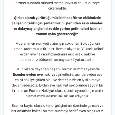
hizmet sunarak müşteri memnuniyetini en üst düzeye
çıkarmaktır.
Şirket olarak yürüttüğümüz bir hedeftir ve ekibimizde
çalışan nitelikli çalışanlarımızın işlerinden zevk almaları
ve dolayısıyla işlerini zevkle yerine getirmeleri için her
zaman çaba göstereceğiz.
Müşteri memnuniyeti bizim için çok önemli olduğu için
uzman kadromuzla ürünleri özenle alıyoruz. Yüksek kaliteli
evden eve nakliye hizmetimize ek olarak, nakliye
ücretlerimiz bütçenizi aşmayacak fiyatlara aittir.
Uzun yıllara dayanan başarılı hizmetlerimiz sayesinde
Esenler evden eve nakliyat
şirketleri arasında evden eve
en iyi nakliye şirketi oldu ve desteğinizle en iyisi olmaya
devam edeceğiz. Evden eve nakliyat sektöründe saygın bir
firma olan Esenler Nakliyat olarak, profesyonel taşımacılık
hizmetimizle adımızı sık sık ilan ediyoruz.
Esenler bayisi olarak, kendi gelişimimiz üzerinde çalışan ve
her anlamda kaliteli hizmet sunmayı hedefleyen bir şirketiz.