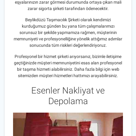
eşyalarınızın zarar görmesi durumunda ortaya çıkan mali
zarar sigorta şirketi tarafından ödenecektir.
Beylikdüzü Taşımacılık Şirketi olarak kendimizi
kurduğumuz günden bu yana tüm çalışmalarımızı
sorunsuz bir şekilde yapmamıza rağmen, müşterinin
memnuniyeti ve profesyonelliğine yönelik attığımız adımlar
sonucunda tüm riskleri değerlendiriyoruz.
Profesyonel bir hizmet şirketi arıyorsanız, bizimle iletişime
geçtiğinizde müşteri memnuniyetini esas alan profesyonel
bir taşıma hizmeti alabilirsiniz. Daha fazla bilgi için web
sitemizden müşteri hizmetleri hattımızı arayabilirsiniz.
Esenler Nakliyat ve
Depolama