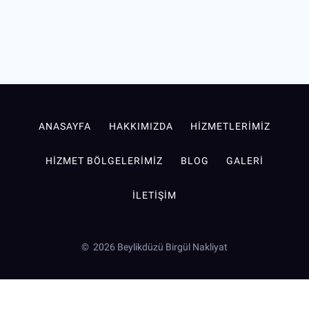
ANASAYFA
HAKKIMIZDA
HIZMETLERIMIZ
HIZMET BÖLGELERIMIZ
BLOG
GALERI
İLETIŞIM
© 2026 Beylikdüzü Birgül Nakliyat