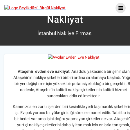
Skip
Ataşehir Evden Eve
to
content
Nakliyat
İstanbul Nakliye Firması
Ataşehir evden eve nakliyat
Anadolu yakasında bir şehir olan
Ataşehir’in nakliye şirketleri birbiri ardına sıralamaya başladı. Yo
bir yer değiştirme için yüksek bir potansiyel olduğu bir gerçektir. 
nedenle, Ataşehir’in kaliteli nakliye şirketlerinin kaliteli hizmet
sunacakları iddia edilmektedir.
Kanımızca en zorlu işlerden biri kesinlikle yerli taşımacılık şirketleri
işi. Ev çok yorucu bir yüke girildiği sürece emanet edilir. Tabii bu iş
bir bedeli var ama işini doğru yapmayan şirketler de var. Ataşehir’
yurtiçi nakliye şirketlerini daha iyi tanımak için onlarla tanışmak,