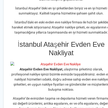
İstanbul Ataşehir’deki en iyi şirketlerden biriyiz ve en iyi hizmeti
sunmaktayız. Kaliteli taşıma hizmetine şahsen şahit olun.
İstanbul’daki en eski evden eve nakliye firması ile hızlı bir şekilde
hareket etmek istiyorsanız Ataşehir nakliye şirketi, ev eşyalarının 
taşımacılığına yıllarca taşınmasında en iyi hizmeti sunmaktadır.
İstanbul Ataşehir Evden Eve
Nakliyat
Ataşehir Evden Eve Nakliyat,
ulaştırma şirketiniz olarak,
profesyonel nakliye işinizi bizimle evinizde taşıyabilirsiniz. evden 
nakliyat hizmetleri odaklı, doğru adrese sahip evden eve nakliye
şirketleri, en uygun nakliye fiyatları ve göndericiler ve müşterileri
buluşma noktası.
Ataşehir’de evinizden taşıma ve depolama hizmeti veren firmam
siz değerli ürünlerini, antika eşyalarını, ev ve ofis eşyalarını, değer