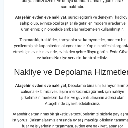
dosyalarınızı özenle ve dünya standartlarına uygun olarak
sunmaktadır.
Ataşehir evden eve nakliyat,
süreci eğitimli ve deneyimli kadroy
sahip olup, evinize özel taşıtlar ile getirilen modern araçlar ve
ürünleriniz için öncelikle ambalaj malzemeleri kullanılmıştır.
Taşımacılık, traktörler, kamyonlar ve kamyonetler, modern bir
yenilenmiş bir kapasiteden oluşmaktadır. Yapının arifesini organi
etmek için evinizin evinde, evinizden şehre filoyu görün. Evde Güve
ev bakımı Nakliye servisini kontrol ediniz.
Nakliye ve Depolama Hizmetler
Ataşehir evden eve nakliyat,
Depolama binasını, kamyonlarımız
çalışma ekibimizi ve ulaşım merkezimizi görmek için nakliye
şirketimizin merkezini kaliteli ve güvenli ulaşımın adresi olan
Ataşehir’de ziyaret edebilirsiniz.
Ataşehir’de tanınmış bir şirketiz ve tecrübelerimizi sizlerle paylaş
istiyoruz. Çalışmalarımız arasında ev taşımacılığı, ofislerin taşınma
fuar ve iş yerlerinin taşınması, evden eve nakliyat, asansör