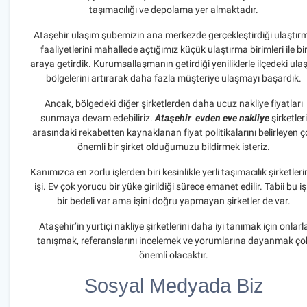
taşımacılığı ve depolama yer almaktadır.
Ataşehir ulaşım şubemizin ana merkezde gerçekleştirdiği ulaştır
faaliyetlerini mahallede açtığımız küçük ulaştırma birimleri ile bi
araya getirdik. Kurumsallaşmanın getirdiği yeniliklerle ilçedeki ula
bölgelerini artırarak daha fazla müşteriye ulaşmayı başardık.
Ancak, bölgedeki diğer şirketlerden daha ucuz nakliye fiyatları
sunmaya devam edebiliriz.
Ataşehir evden eve nakliye
şirketleri
arasındaki rekabetten kaynaklanan fiyat politikalarını belirleyen 
önemli bir şirket olduğumuzu bildirmek isteriz.
Kanımızca en zorlu işlerden biri kesinlikle yerli taşımacılık şirketleri
işi. Ev çok yorucu bir yüke girildiği sürece emanet edilir. Tabii bu iş
bir bedeli var ama işini doğru yapmayan şirketler de var.
Ataşehir’in yurtiçi nakliye şirketlerini daha iyi tanımak için onlarl
tanışmak, referanslarını incelemek ve yorumlarına dayanmak ço
önemli olacaktır.
Sosyal Medyada Biz